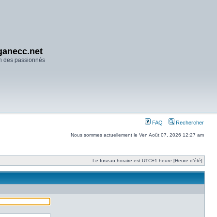
anecc.net
n des passionnés
FAQ
Rechercher
Nous sommes actuellement le Ven Août 07, 2026 12:27 am
Le fuseau horaire est UTC+1 heure [Heure d’été]