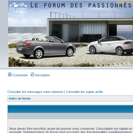
Connexion
Inscription
Consulter les messages sans réponse
|
Consulter les sujets actifs
Index du forum
Vous devez être inscrit(e) avant de pouvoir vous connecter. L’inscription est rapide 
exemple, l’administrateur du forum peut accorder des fonctionnalités supplémentaires a