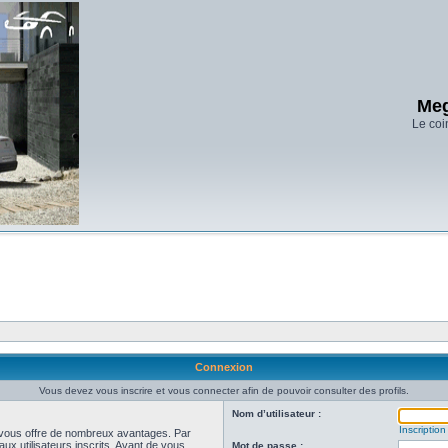
Meg
Le coi
Connexion
Vous devez vous inscrire et vous connecter afin de pouvoir consulter des profils.
Nom d’utilisateur :
Inscription
et vous offre de nombreux avantages. Par
ux utilisateurs inscrits. Avant de vous
Mot de passe :