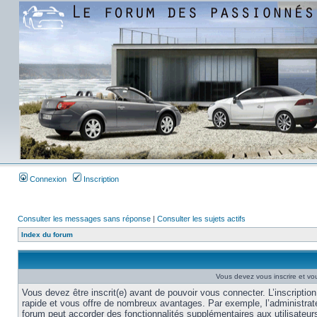
Connexion
Inscription
Consulter les messages sans réponse
|
Consulter les sujets actifs
Index du forum
Vous devez vous inscrire et vou
Vous devez être inscrit(e) avant de pouvoir vous connecter. L’inscription
rapide et vous offre de nombreux avantages. Par exemple, l’administrat
forum peut accorder des fonctionnalités supplémentaires aux utilisateur