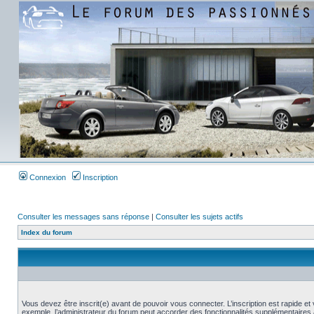
Connexion
Inscription
Consulter les messages sans réponse
|
Consulter les sujets actifs
Index du forum
Vous devez être inscrit(e) avant de pouvoir vous connecter. L’inscription est rapide 
exemple, l’administrateur du forum peut accorder des fonctionnalités supplémentaires a