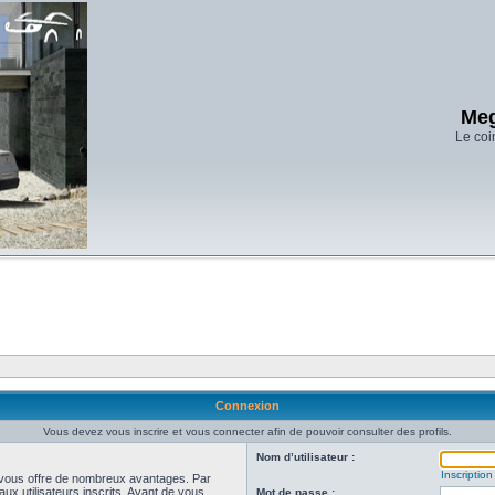
Meg
Le coi
Connexion
Vous devez vous inscrire et vous connecter afin de pouvoir consulter des profils.
Nom d’utilisateur :
Inscription
et vous offre de nombreux avantages. Par
ux utilisateurs inscrits. Avant de vous
Mot de passe :