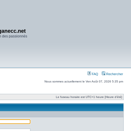
anecc.net
n des passionnés
FAQ
Rechercher
Nous sommes actuellement le Ven Août 07, 2026 5:35 pm
Le fuseau horaire est UTC+1 heure [Heure d’été]