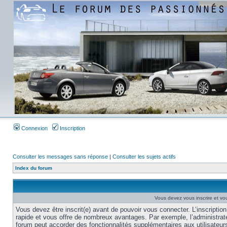
Connexion
Inscription
Consulter les messages sans réponse
|
Consulter les sujets actifs
Index du forum
Vous devez vous inscrire et vou
Vous devez être inscrit(e) avant de pouvoir vous connecter. L’inscription
rapide et vous offre de nombreux avantages. Par exemple, l’administrat
forum peut accorder des fonctionnalités supplémentaires aux utilisateur