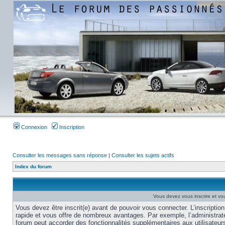
Connexion
Inscription
Consulter les messages sans réponse
|
Consulter les sujets actifs
Index du forum
Vous devez vous inscrire et vou
Vous devez être inscrit(e) avant de pouvoir vous connecter. L’inscription
rapide et vous offre de nombreux avantages. Par exemple, l’administrat
forum peut accorder des fonctionnalités supplémentaires aux utilisateur