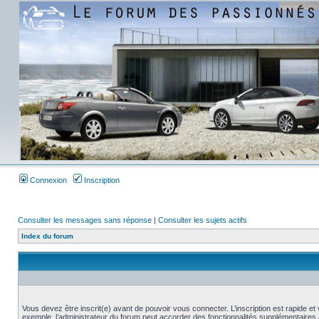
Connexion
Inscription
Consulter les messages sans réponse
|
Consulter les sujets actifs
Index du forum
Vous devez être inscrit(e) avant de pouvoir vous connecter. L’inscription est rapide 
exemple, l’administrateur du forum peut accorder des fonctionnalités supplémentaires a