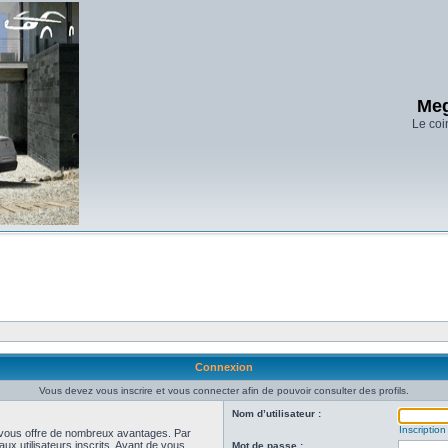
Meg
Le coi
Connexion
Vous devez vous inscrire et vous connecter afin de pouvoir consulter des profils.
Nom d’utilisateur :
Inscription
et vous offre de nombreux avantages. Par
ux utilisateurs inscrits. Avant de vous
Mot de passe :