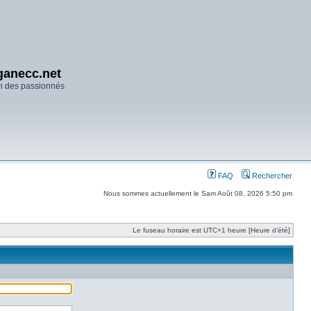
anecc.net
n des passionnés
FAQ
Rechercher
Nous sommes actuellement le Sam Août 08, 2026 5:50 pm
Le fuseau horaire est UTC+1 heure [Heure d’été]