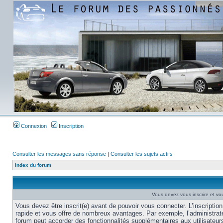
Connexion
Inscription
Consulter les messages sans réponse
|
Consulter les sujets actifs
Index du forum
Vous devez vous inscrire et vou
Vous devez être inscrit(e) avant de pouvoir vous connecter. L’inscription
rapide et vous offre de nombreux avantages. Par exemple, l’administrat
forum peut accorder des fonctionnalités supplémentaires aux utilisateur