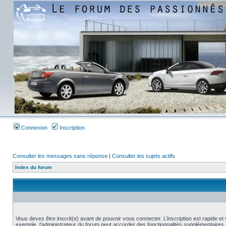
Connexion
Inscription
Consulter les messages sans réponse
|
Consulter les sujets actifs
Index du forum
Vous devez être inscrit(e) avant de pouvoir vous connecter. L’inscription est rapide 
exemple, l’administrateur du forum peut accorder des fonctionnalités supplémentaires a