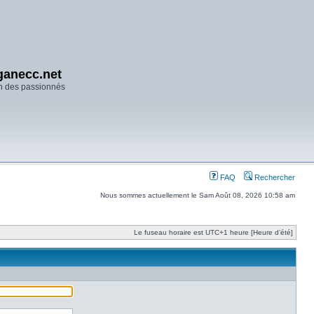
anecc.net
n des passionnés
FAQ
Rechercher
Nous sommes actuellement le Sam Août 08, 2026 10:58 am
Le fuseau horaire est UTC+1 heure [Heure d’été]