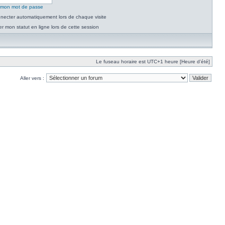
é mon mot de passe
necter automatiquement lors de chaque visite
 mon statut en ligne lors de cette session
Le fuseau horaire est UTC+1 heure [Heure d’été]
Aller vers :