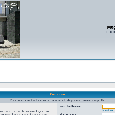
Meg
Le coi
Connexion
Vous devez vous inscrire et vous connecter afin de pouvoir consulter des profils.
Nom d’utilisateur :
Inscription
et vous offre de nombreux avantages. Par
ux utilisateurs inscrits. Avant de vous
Mot de passe :