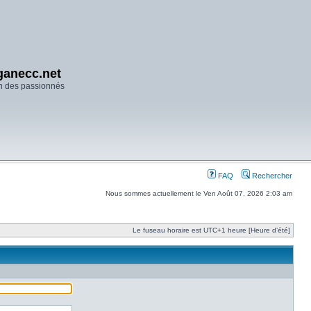
anecc.net
n des passionnés
FAQ
Rechercher
Nous sommes actuellement le Ven Août 07, 2026 2:03 am
Le fuseau horaire est UTC+1 heure [Heure d’été]