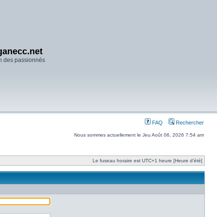
anecc.net
n des passionnés
FAQ
Rechercher
Nous sommes actuellement le Jeu Août 06, 2026 7:54 am
Le fuseau horaire est UTC+1 heure [Heure d’été]