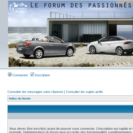
Connexion
Inscription
Consulter les messages sans réponse
|
Consulter les sujets actifs
Index du forum
Vous devez être inscrit(e) avant de pouvoir vous connecter. L’inscription est rapide 
exemple, l’administrateur du forum peut accorder des fonctionnalités supplémentaires a