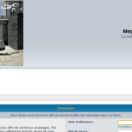
Meg
Le coi
Connexion
Vous devez vous connecter afin de pouvoir publier des messages dans ce forum.
Nom d’utilisateur :
Inscription
et vous offre de nombreux avantages. Par
ux utilisateurs inscrits. Avant de vous
Mot de passe :