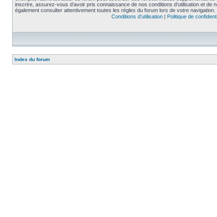
inscrire, assurez-vous d’avoir pris connaissance de nos conditions d’utilisation et de not
également consulter attentivement toutes les règles du forum lors de votre navigation.
Conditions d’utilisation
|
Politique de confidenti
Index du forum