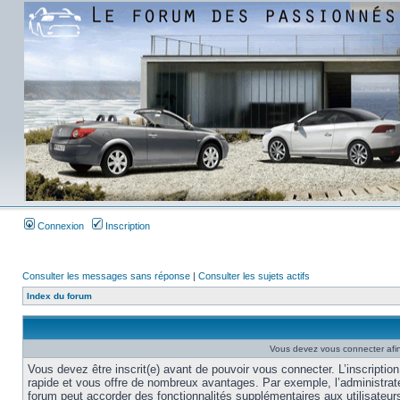
Connexion
Inscription
Consulter les messages sans réponse
|
Consulter les sujets actifs
Index du forum
Vous devez vous connecter afi
Vous devez être inscrit(e) avant de pouvoir vous connecter. L’inscription
rapide et vous offre de nombreux avantages. Par exemple, l’administrat
forum peut accorder des fonctionnalités supplémentaires aux utilisateur