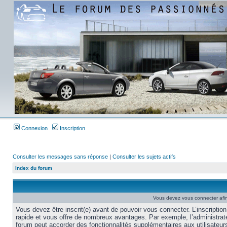
Connexion
Inscription
Consulter les messages sans réponse
|
Consulter les sujets actifs
Index du forum
Vous devez vous connecter afi
Vous devez être inscrit(e) avant de pouvoir vous connecter. L’inscription
rapide et vous offre de nombreux avantages. Par exemple, l’administrat
forum peut accorder des fonctionnalités supplémentaires aux utilisateur