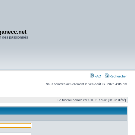
anecc.net
n des passionnés
FAQ
Rechercher
Nous sommes actuellement le Ven Août 07, 2026 4:05 pm
Le fuseau horaire est UTC+1 heure [Heure d’été]