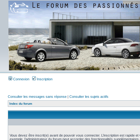
Connexion
Inscription
Consulter les messages sans réponse
|
Consulter les sujets actifs
Index du forum
Vous devez être inscrit(e) avant de pouvoir vous connecter. L’inscription est rapide 
exemple, l’administrateur du forum peut accorder des fonctionnalités supplémentaires a