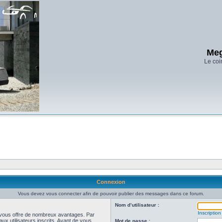
Meg
Le coi
Connexion
Vous devez vous connecter afin de pouvoir publier des messages dans ce forum.
Nom d’utilisateur :
Inscription
et vous offre de nombreux avantages. Par
ux utilisateurs inscrits. Avant de vous
Mot de passe :