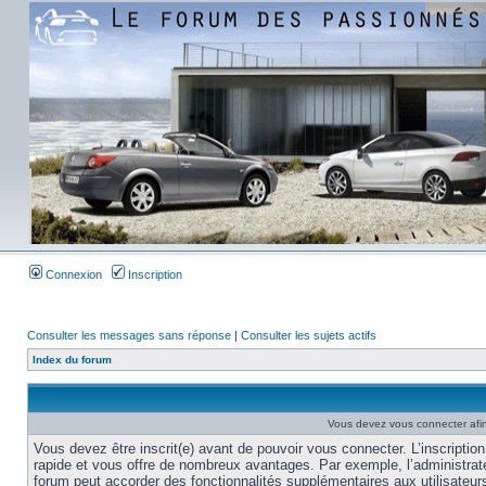
Connexion
Inscription
Consulter les messages sans réponse
|
Consulter les sujets actifs
Index du forum
Vous devez vous connecter afi
Vous devez être inscrit(e) avant de pouvoir vous connecter. L’inscription
rapide et vous offre de nombreux avantages. Par exemple, l’administrat
forum peut accorder des fonctionnalités supplémentaires aux utilisateur