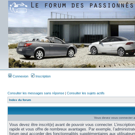
Connexion
Inscription
Consulter les messages sans réponse
|
Consulter les sujets actifs
Index du forum
Vous devez vous connecter af
Vous devez être inscrit(e) avant de pouvoir vous connecter. L’inscription
rapide et vous offre de nombreux avantages. Par exemple, l’administrat
forum peut accorder des fonctionnalités supplémentaires aux utilisateur