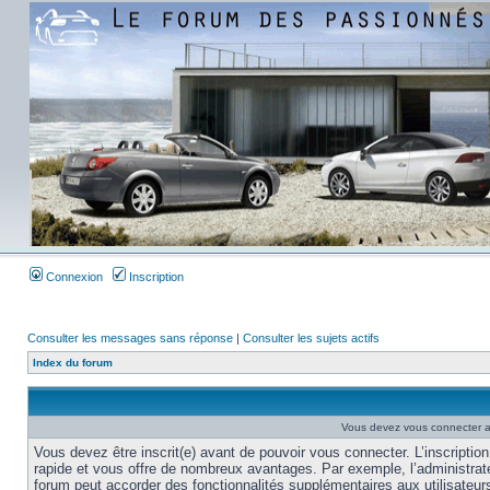
Connexion
Inscription
Consulter les messages sans réponse
|
Consulter les sujets actifs
Index du forum
Vous devez vous connecter af
Vous devez être inscrit(e) avant de pouvoir vous connecter. L’inscription
rapide et vous offre de nombreux avantages. Par exemple, l’administrat
forum peut accorder des fonctionnalités supplémentaires aux utilisateur