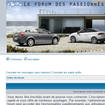
Connexion
Inscription
Consulter les messages sans réponse
|
Consulter les sujets actifs
Index du forum
Vous devez vous connecter af
Vous devez être inscrit(e) avant de pouvoir vous connecter. L’inscription
rapide et vous offre de nombreux avantages. Par exemple, l’administrat
forum peut accorder des fonctionnalités supplémentaires aux utilisateur