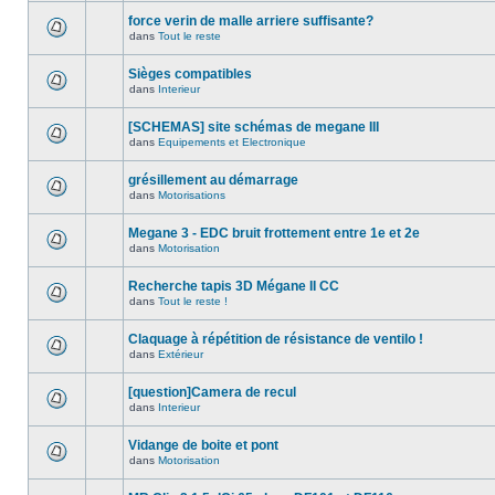
force verin de malle arriere suffisante?
dans
Tout le reste
Sièges compatibles
dans
Interieur
[SCHEMAS] site schémas de megane III
dans
Equipements et Electronique
grésillement au démarrage
dans
Motorisations
Megane 3 - EDC bruit frottement entre 1e et 2e
dans
Motorisation
Recherche tapis 3D Mégane II CC
dans
Tout le reste !
Claquage à répétition de résistance de ventilo !
dans
Extérieur
[question]Camera de recul
dans
Interieur
Vidange de boite et pont
dans
Motorisation