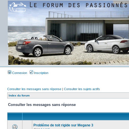
Connexion
Inscription
Consulter les messages sans réponse
|
Consulter les sujets actifs
Index du forum
Consulter les messages sans réponse
Probléme de toit rigide sur Megane 3