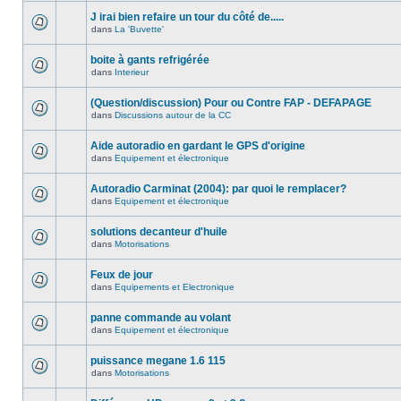
J irai bien refaire un tour du côté de.....
dans
La 'Buvette'
boite à gants refrigérée
dans
Interieur
(Question/discussion) Pour ou Contre FAP - DEFAPAGE
dans
Discussions autour de la CC
Aide autoradio en gardant le GPS d'origine
dans
Equipement et électronique
Autoradio Carminat (2004): par quoi le remplacer?
dans
Equipement et électronique
solutions decanteur d'huile
dans
Motorisations
Feux de jour
dans
Equipements et Electronique
panne commande au volant
dans
Equipement et électronique
puissance megane 1.6 115
dans
Motorisations