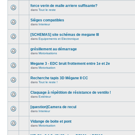
force verin de malle arriere suffisante?
dans
Tout le reste
Sièges compatibles
dans
Interieur
[SCHEMAS] site schémas de megane III
dans
Equipements et Electronique
grésillement au démarrage
dans
Motorisations
Megane 3 - EDC bruit frottement entre 1e et 2e
dans
Motorisation
Recherche tapis 3D Mégane II CC
dans
Tout le reste !
Claquage à répétition de résistance de ventilo !
dans
Extérieur
[question]Camera de recul
dans
Interieur
Vidange de boite et pont
dans
Motorisation