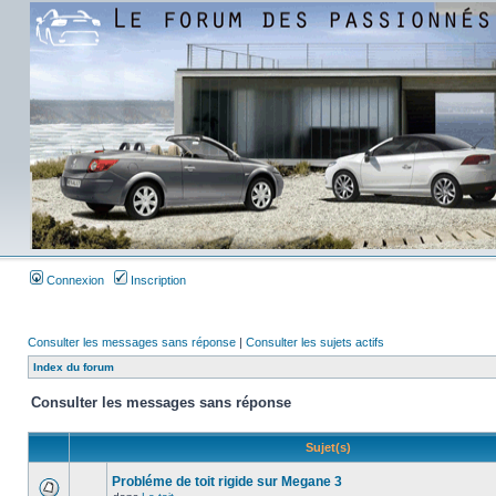
Connexion
Inscription
Consulter les messages sans réponse
|
Consulter les sujets actifs
Index du forum
Consulter les messages sans réponse
Sujet(s)
Probléme de toit rigide sur Megane 3