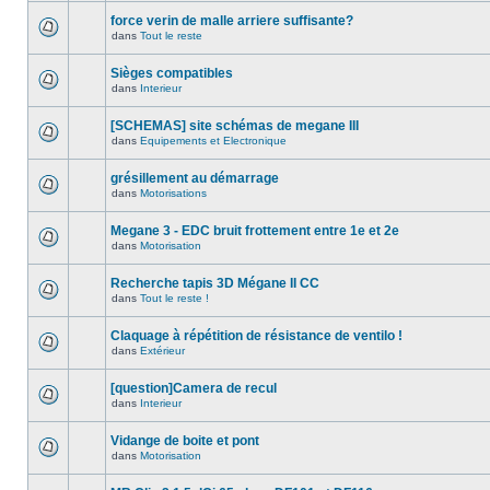
force verin de malle arriere suffisante?
dans
Tout le reste
Sièges compatibles
dans
Interieur
[SCHEMAS] site schémas de megane III
dans
Equipements et Electronique
grésillement au démarrage
dans
Motorisations
Megane 3 - EDC bruit frottement entre 1e et 2e
dans
Motorisation
Recherche tapis 3D Mégane II CC
dans
Tout le reste !
Claquage à répétition de résistance de ventilo !
dans
Extérieur
[question]Camera de recul
dans
Interieur
Vidange de boite et pont
dans
Motorisation