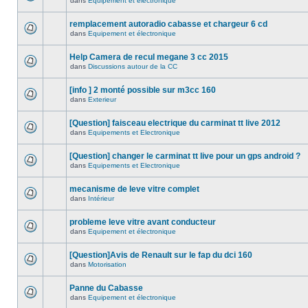
dans
Equipement et électronique
remplacement autoradio cabasse et chargeur 6 cd
dans
Equipement et électronique
Help Camera de recul megane 3 cc 2015
dans
Discussions autour de la CC
[info ] 2 monté possible sur m3cc 160
dans
Exterieur
[Question] faisceau electrique du carminat tt live 2012
dans
Equipements et Electronique
[Question] changer le carminat tt live pour un gps android ?
dans
Equipements et Electronique
mecanisme de leve vitre complet
dans
Intérieur
probleme leve vitre avant conducteur
dans
Equipement et électronique
[Question]Avis de Renault sur le fap du dci 160
dans
Motorisation
Panne du Cabasse
dans
Equipement et électronique