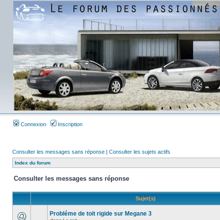
Connexion
Inscription
Consulter les messages sans réponse
|
Consulter les sujets actifs
Index du forum
Consulter les messages sans réponse
Sujet(s)
Probléme de toit rigide sur Megane 3