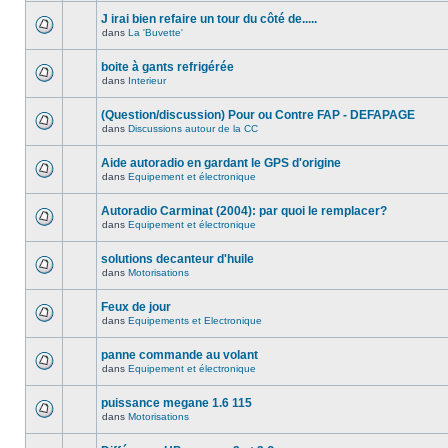
J irai bien refaire un tour du côté de.....
dans
La 'Buvette'
boite à gants refrigérée
dans
Interieur
(Question/discussion) Pour ou Contre FAP - DEFAPAGE
dans
Discussions autour de la CC
Aide autoradio en gardant le GPS d'origine
dans
Equipement et électronique
Autoradio Carminat (2004): par quoi le remplacer?
dans
Equipement et électronique
solutions decanteur d'huile
dans
Motorisations
Feux de jour
dans
Equipements et Electronique
panne commande au volant
dans
Equipement et électronique
puissance megane 1.6 115
dans
Motorisations