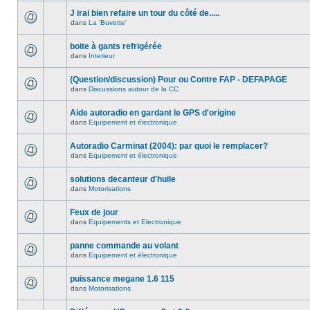
J irai bien refaire un tour du côté de.....
dans
La 'Buvette'
boite à gants refrigérée
dans
Interieur
(Question/discussion) Pour ou Contre FAP - DEFAPAGE
dans
Discussions autour de la CC
Aide autoradio en gardant le GPS d'origine
dans
Equipement et électronique
Autoradio Carminat (2004): par quoi le remplacer?
dans
Equipement et électronique
solutions decanteur d'huile
dans
Motorisations
Feux de jour
dans
Equipements et Electronique
panne commande au volant
dans
Equipement et électronique
puissance megane 1.6 115
dans
Motorisations