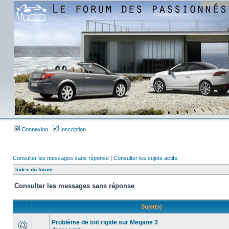
Connexion
Inscription
Consulter les messages sans réponse
|
Consulter les sujets actifs
Index du forum
Consulter les messages sans réponse
Sujet(s)
Probléme de toit rigide sur Megane 3