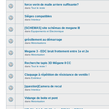
force verin de malle arriere suffisante?
dans
Tout le reste
Sièges compatibles
dans
Interieur
[SCHEMAS] site schémas de megane III
dans
Equipements et Electronique
grésillement au démarrage
dans
Motorisations
Megane 3 - EDC bruit frottement entre 1e et 2e
dans
Motorisation
Recherche tapis 3D Mégane II CC
dans
Tout le reste !
Claquage à répétition de résistance de ventilo !
dans
Extérieur
[question]Camera de recul
dans
Interieur
Vidange de boite et pont
dans
Motorisation