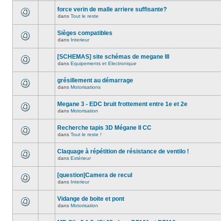
force verin de malle arriere suffisante?
dans
Tout le reste
Sièges compatibles
dans
Interieur
[SCHEMAS] site schémas de megane III
dans
Equipements et Electronique
grésillement au démarrage
dans
Motorisations
Megane 3 - EDC bruit frottement entre 1e et 2e
dans
Motorisation
Recherche tapis 3D Mégane II CC
dans
Tout le reste !
Claquage à répétition de résistance de ventilo !
dans
Extérieur
[question]Camera de recul
dans
Interieur
Vidange de boite et pont
dans
Motorisation