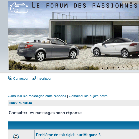
Connexion
Inscription
Consulter les messages sans réponse
|
Consulter les sujets actifs
Index du forum
Consulter les messages sans réponse
Probléme de toit rigide sur Megane 3