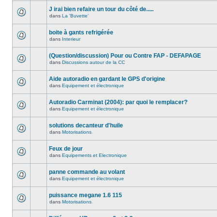
J irai bien refaire un tour du côté de.....
dans
La 'Buvette'
boite à gants refrigérée
dans
Interieur
(Question/discussion) Pour ou Contre FAP - DEFAPAGE
dans
Discussions autour de la CC
Aide autoradio en gardant le GPS d'origine
dans
Equipement et électronique
Autoradio Carminat (2004): par quoi le remplacer?
dans
Equipement et électronique
solutions decanteur d'huile
dans
Motorisations
Feux de jour
dans
Equipements et Electronique
panne commande au volant
dans
Equipement et électronique
puissance megane 1.6 115
dans
Motorisations