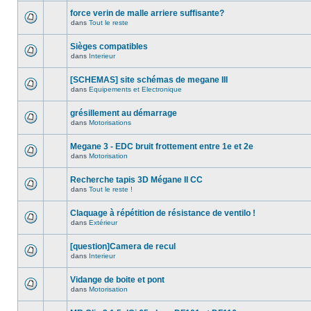
force verin de malle arriere suffisante?
dans
Tout le reste
Sièges compatibles
dans
Interieur
[SCHEMAS] site schémas de megane III
dans
Equipements et Electronique
grésillement au démarrage
dans
Motorisations
Megane 3 - EDC bruit frottement entre 1e et 2e
dans
Motorisation
Recherche tapis 3D Mégane II CC
dans
Tout le reste !
Claquage à répétition de résistance de ventilo !
dans
Extérieur
[question]Camera de recul
dans
Interieur
Vidange de boite et pont
dans
Motorisation