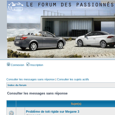
Connexion
Inscription
Consulter les messages sans réponse
|
Consulter les sujets actifs
Index du forum
Consulter les messages sans réponse
Sujet(s)
Probléme de toit rigide sur Megane 3