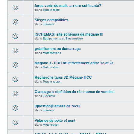
force verin de malle arriere suffisante?
dans
Tout le reste
Sièges compatibles
dans
Interieur
[SCHEMAS] site schémas de megane III
dans
Equipements et Electronique
grésillement au démarrage
dans
Motorisations
Megane 3 - EDC bruit frottement entre 1e et 2e
dans
Motorisation
Recherche tapis 3D Mégane II CC
dans
Tout le reste !
Claquage à répétition de résistance de ventilo !
dans
Extérieur
[question]Camera de recul
dans
Interieur
Vidange de boite et pont
dans
Motorisation