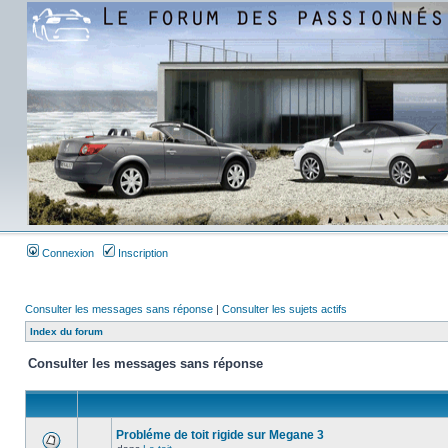
Connexion
Inscription
Consulter les messages sans réponse
|
Consulter les sujets actifs
Index du forum
Consulter les messages sans réponse
Probléme de toit rigide sur Megane 3