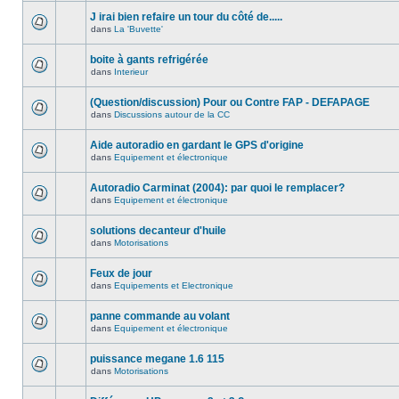
J irai bien refaire un tour du côté de.....
dans
La 'Buvette'
boite à gants refrigérée
dans
Interieur
(Question/discussion) Pour ou Contre FAP - DEFAPAGE
dans
Discussions autour de la CC
Aide autoradio en gardant le GPS d'origine
dans
Equipement et électronique
Autoradio Carminat (2004): par quoi le remplacer?
dans
Equipement et électronique
solutions decanteur d'huile
dans
Motorisations
Feux de jour
dans
Equipements et Electronique
panne commande au volant
dans
Equipement et électronique
puissance megane 1.6 115
dans
Motorisations