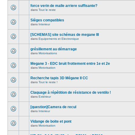
force verin de malle arriere suffisante?
dans
Tout le reste
Sièges compatibles
dans
Interieur
[SCHEMAS] site schémas de megane III
dans
Equipements et Electronique
grésillement au démarrage
dans
Motorisations
Megane 3 - EDC bruit frottement entre 1e et 2e
dans
Motorisation
Recherche tapis 3D Mégane II CC
dans
Tout le reste !
Claquage à répétition de résistance de ventilo !
dans
Extérieur
[question]Camera de recul
dans
Interieur
Vidange de boite et pont
dans
Motorisation