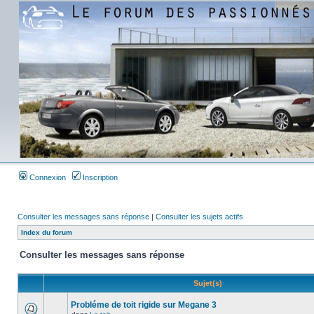
Connexion
Inscription
Consulter les messages sans réponse
|
Consulter les sujets actifs
Index du forum
Consulter les messages sans réponse
Sujet(s)
Probléme de toit rigide sur Megane 3