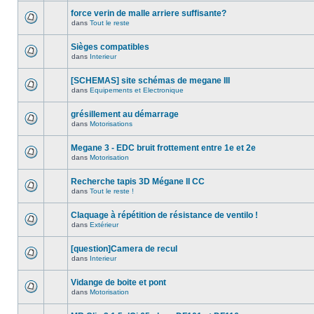
force verin de malle arriere suffisante?
dans
Tout le reste
Sièges compatibles
dans
Interieur
[SCHEMAS] site schémas de megane III
dans
Equipements et Electronique
grésillement au démarrage
dans
Motorisations
Megane 3 - EDC bruit frottement entre 1e et 2e
dans
Motorisation
Recherche tapis 3D Mégane II CC
dans
Tout le reste !
Claquage à répétition de résistance de ventilo !
dans
Extérieur
[question]Camera de recul
dans
Interieur
Vidange de boite et pont
dans
Motorisation