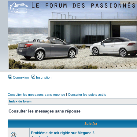
Connexion
Inscription
Consulter les messages sans réponse
|
Consulter les sujets actifs
Index du forum
Consulter les messages sans réponse
Sujet(s)
Probléme de toit rigide sur Megane 3