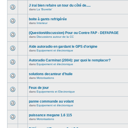
J irai bien refaire un tour du côté de.....
dans
La 'Buvette'
boite à gants refrigérée
dans
Interieur
(Question/discussion) Pour ou Contre FAP - DEFAPAGE
dans
Discussions autour de la CC
Aide autoradio en gardant le GPS d'origine
dans
Equipement et électronique
Autoradio Carminat (2004): par quoi le remplacer?
dans
Equipement et électronique
solutions decanteur d'huile
dans
Motorisations
Feux de jour
dans
Equipements et Electronique
panne commande au volant
dans
Equipement et électronique
puissance megane 1.6 115
dans
Motorisations