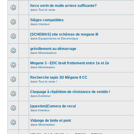
force verin de malle arriere suffisante?
dans
Tout le reste
Sièges compatibles
dans
Interieur
[SCHEMAS] site schémas de megane III
dans
Equipements et Electronique
grésillement au démarrage
dans
Motorisations
Megane 3 - EDC bruit frottement entre 1e et 2e
dans
Motorisation
Recherche tapis 3D Mégane II CC
dans
Tout le reste !
Claquage à répétition de résistance de ventilo !
dans
Extérieur
[question]Camera de recul
dans
Interieur
Vidange de boite et pont
dans
Motorisation