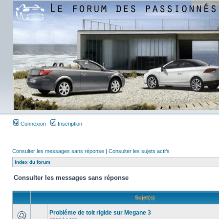
Connexion
Inscription
Consulter les messages sans réponse
|
Consulter les sujets actifs
Index du forum
Consulter les messages sans réponse
Sujet(s)
Probléme de toit rigide sur Megane 3