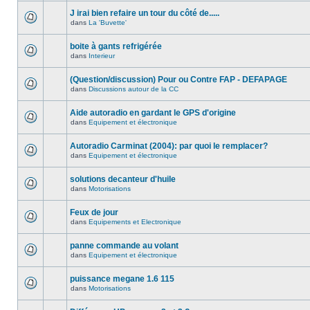
J irai bien refaire un tour du côté de.....
dans
La 'Buvette'
boite à gants refrigérée
dans
Interieur
(Question/discussion) Pour ou Contre FAP - DEFAPAGE
dans
Discussions autour de la CC
Aide autoradio en gardant le GPS d'origine
dans
Equipement et électronique
Autoradio Carminat (2004): par quoi le remplacer?
dans
Equipement et électronique
solutions decanteur d'huile
dans
Motorisations
Feux de jour
dans
Equipements et Electronique
panne commande au volant
dans
Equipement et électronique
puissance megane 1.6 115
dans
Motorisations