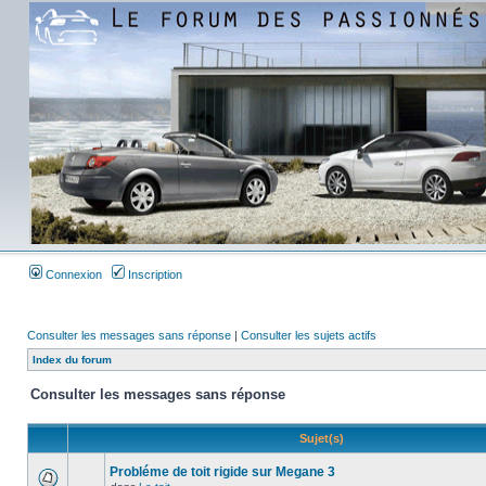
Connexion
Inscription
Consulter les messages sans réponse
|
Consulter les sujets actifs
Index du forum
Consulter les messages sans réponse
Sujet(s)
Probléme de toit rigide sur Megane 3