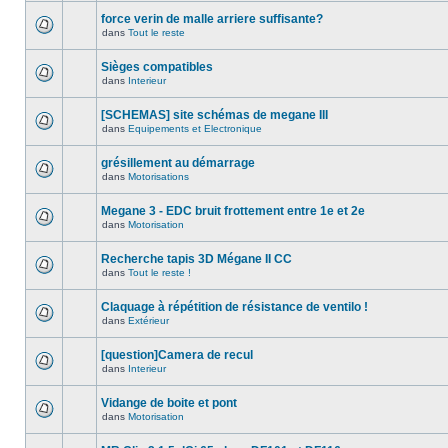
force verin de malle arriere suffisante?
dans
Tout le reste
Sièges compatibles
dans
Interieur
[SCHEMAS] site schémas de megane III
dans
Equipements et Electronique
grésillement au démarrage
dans
Motorisations
Megane 3 - EDC bruit frottement entre 1e et 2e
dans
Motorisation
Recherche tapis 3D Mégane II CC
dans
Tout le reste !
Claquage à répétition de résistance de ventilo !
dans
Extérieur
[question]Camera de recul
dans
Interieur
Vidange de boite et pont
dans
Motorisation