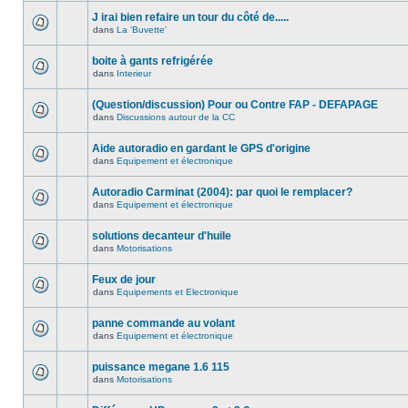
J irai bien refaire un tour du côté de.....
dans
La 'Buvette'
boite à gants refrigérée
dans
Interieur
(Question/discussion) Pour ou Contre FAP - DEFAPAGE
dans
Discussions autour de la CC
Aide autoradio en gardant le GPS d'origine
dans
Equipement et électronique
Autoradio Carminat (2004): par quoi le remplacer?
dans
Equipement et électronique
solutions decanteur d'huile
dans
Motorisations
Feux de jour
dans
Equipements et Electronique
panne commande au volant
dans
Equipement et électronique
puissance megane 1.6 115
dans
Motorisations