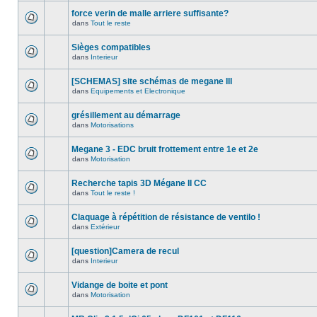
force verin de malle arriere suffisante?
dans
Tout le reste
Sièges compatibles
dans
Interieur
[SCHEMAS] site schémas de megane III
dans
Equipements et Electronique
grésillement au démarrage
dans
Motorisations
Megane 3 - EDC bruit frottement entre 1e et 2e
dans
Motorisation
Recherche tapis 3D Mégane II CC
dans
Tout le reste !
Claquage à répétition de résistance de ventilo !
dans
Extérieur
[question]Camera de recul
dans
Interieur
Vidange de boite et pont
dans
Motorisation