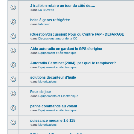
J irai bien refaire un tour du côté de.....
dans
La 'Buvette'
boite à gants refrigérée
dans
Interieur
(Question/discussion) Pour ou Contre FAP - DEFAPAGE
dans
Discussions autour de la CC
Aide autoradio en gardant le GPS d'origine
dans
Equipement et électronique
Autoradio Carminat (2004): par quoi le remplacer?
dans
Equipement et électronique
solutions decanteur d'huile
dans
Motorisations
Feux de jour
dans
Equipements et Electronique
panne commande au volant
dans
Equipement et électronique
puissance megane 1.6 115
dans
Motorisations