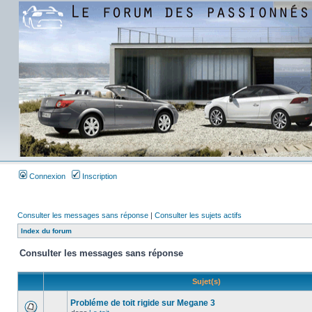
Connexion
Inscription
Consulter les messages sans réponse
|
Consulter les sujets actifs
Index du forum
Consulter les messages sans réponse
Sujet(s)
Probléme de toit rigide sur Megane 3