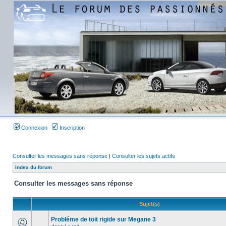
Connexion
Inscription
Consulter les messages sans réponse
|
Consulter les sujets actifs
Index du forum
Consulter les messages sans réponse
Sujet(s)
Probléme de toit rigide sur Megane 3