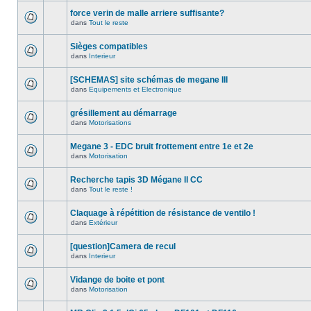
force verin de malle arriere suffisante?
dans
Tout le reste
Sièges compatibles
dans
Interieur
[SCHEMAS] site schémas de megane III
dans
Equipements et Electronique
grésillement au démarrage
dans
Motorisations
Megane 3 - EDC bruit frottement entre 1e et 2e
dans
Motorisation
Recherche tapis 3D Mégane II CC
dans
Tout le reste !
Claquage à répétition de résistance de ventilo !
dans
Extérieur
[question]Camera de recul
dans
Interieur
Vidange de boite et pont
dans
Motorisation