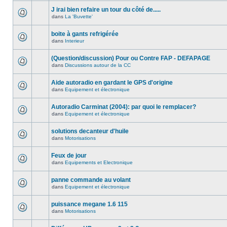
J irai bien refaire un tour du côté de.....
dans
La 'Buvette'
boite à gants refrigérée
dans
Interieur
(Question/discussion) Pour ou Contre FAP - DEFAPAGE
dans
Discussions autour de la CC
Aide autoradio en gardant le GPS d'origine
dans
Equipement et électronique
Autoradio Carminat (2004): par quoi le remplacer?
dans
Equipement et électronique
solutions decanteur d'huile
dans
Motorisations
Feux de jour
dans
Equipements et Electronique
panne commande au volant
dans
Equipement et électronique
puissance megane 1.6 115
dans
Motorisations