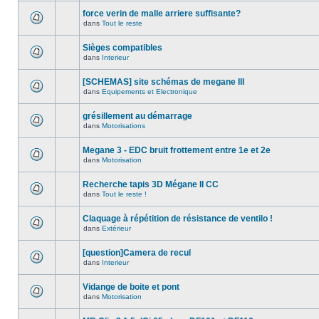
force verin de malle arriere suffisante?
dans
Tout le reste
Sièges compatibles
dans
Interieur
[SCHEMAS] site schémas de megane III
dans
Equipements et Electronique
grésillement au démarrage
dans
Motorisations
Megane 3 - EDC bruit frottement entre 1e et 2e
dans
Motorisation
Recherche tapis 3D Mégane II CC
dans
Tout le reste !
Claquage à répétition de résistance de ventilo !
dans
Extérieur
[question]Camera de recul
dans
Interieur
Vidange de boite et pont
dans
Motorisation