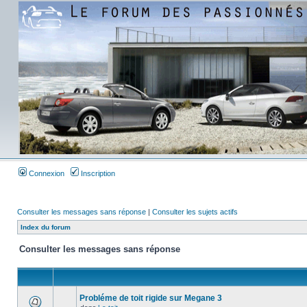
Connexion
Inscription
Consulter les messages sans réponse
|
Consulter les sujets actifs
Index du forum
Consulter les messages sans réponse
Probléme de toit rigide sur Megane 3