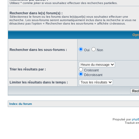
Utilisez * comme joker si vous souhaitez effectuer des recherches partielles.
Rechercher dans le(s) forum(s) :
Sélectionnez le forum ou les forums dans le(s)quel(s) vous souhaitez effectuer une
recherche. Les sous-forums seront automatiquement inclus dans la recherche si vous ne
désactivez pas l’option « Rechercher dans les sous-forums » affichée ci-dessous.
Opt
Rechercher dans les sous-forums :
Oui
Non
Trier les résultats par :
Croissant
Décroissant
Limiter les résultats dans le temps :
Index du forum
Propulsé par
php
Traduit e