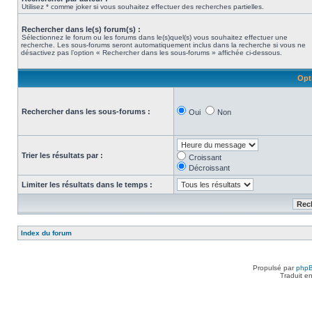
Utilisez * comme joker si vous souhaitez effectuer des recherches partielles.
Rechercher dans le(s) forum(s) :
Sélectionnez le forum ou les forums dans le(s)quel(s) vous souhaitez effectuer une
recherche. Les sous-forums seront automatiquement inclus dans la recherche si vous ne
désactivez pas l’option « Rechercher dans les sous-forums » affichée ci-dessous.
Opt
Rechercher dans les sous-forums :
Oui
Non
Trier les résultats par :
Croissant
Décroissant
Limiter les résultats dans le temps :
Index du forum
Propulsé par
php
Traduit e