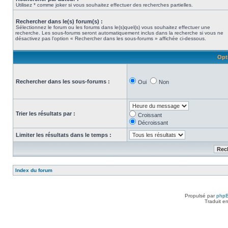
Utilisez * comme joker si vous souhaitez effectuer des recherches partielles.
Rechercher dans le(s) forum(s) :
Sélectionnez le forum ou les forums dans le(s)quel(s) vous souhaitez effectuer une
recherche. Les sous-forums seront automatiquement inclus dans la recherche si vous ne
désactivez pas l’option « Rechercher dans les sous-forums » affichée ci-dessous.
Opt
Rechercher dans les sous-forums :
Oui
Non
Trier les résultats par :
Croissant
Décroissant
Limiter les résultats dans le temps :
Index du forum
Propulsé par
php
Traduit e