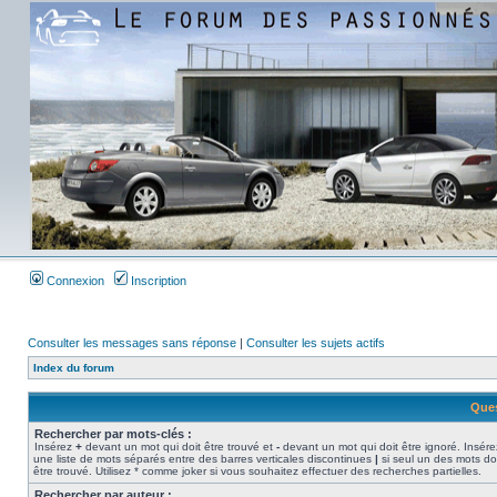
Connexion
Inscription
Consulter les messages sans réponse
|
Consulter les sujets actifs
Index du forum
Ques
Rechercher par mots-clés :
Insérez
+
devant un mot qui doit être trouvé et
-
devant un mot qui doit être ignoré. Insére
une liste de mots séparés entre des barres verticales discontinues
|
si seul un des mots do
être trouvé. Utilisez * comme joker si vous souhaitez effectuer des recherches partielles.
Rechercher par auteur :