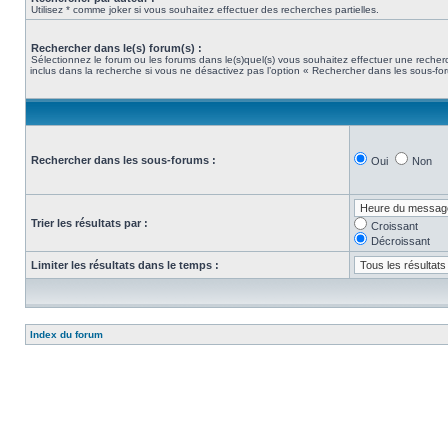
Utilisez * comme joker si vous souhaitez effectuer des recherches partielles.
Rechercher dans le(s) forum(s) :
Sélectionnez le forum ou les forums dans le(s)quel(s) vous souhaitez effectuer une rech
inclus dans la recherche si vous ne désactivez pas l’option « Rechercher dans les sous-fo
Rechercher dans les sous-forums :
Oui
Non
Trier les résultats par :
Croissant
Décroissant
Limiter les résultats dans le temps :
Index du forum