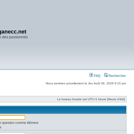
anecc.net
n des passionnés
FAQ
Rechercher
Nous sommes actuellement le Jeu Août 06, 2026 9:15 pm
Le fuseau horaire est UTC+1 heure [Heure d’été]
une question comme élément
s