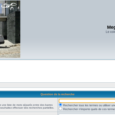
Meg
Le coi
Question de la recherche
z une liste de mots séparés entre des barres
Rechercher tous les termes ou utiliser 
 souhaitez effectuer des recherches partielles.
Rechercher n’importe quels de ces terme