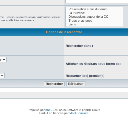
erche. Les sous-forums seront automatiquement
rums » affichée ci-dessous.
Options de la recherche
Rechercher dans :
Afficher les résultats sous forme de :
Retourner le(s) premier(s) :
Propulsé par
phpBB
® Forum Software © phpBB Group
Traduit en français par
Maël Soucaze
.