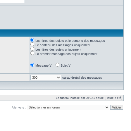
Les titres des sujets et le contenu des messages
Le contenu des messages uniquement
Les titres des sujets uniquement
Le premier message des sujets uniquement
Message(s)
Sujet(s)
caractère(s) des messages
Le fuseau horaire est UTC+1 heure [Heure d’été]
Aller vers :