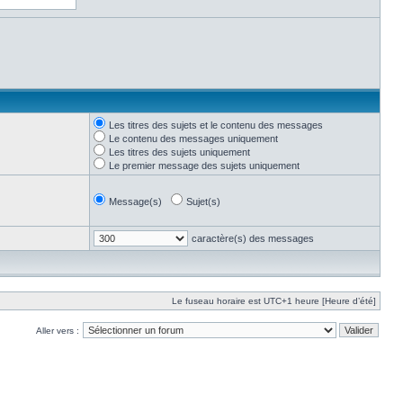
Les titres des sujets et le contenu des messages
Le contenu des messages uniquement
Les titres des sujets uniquement
Le premier message des sujets uniquement
Message(s)
Sujet(s)
caractère(s) des messages
Le fuseau horaire est UTC+1 heure [Heure d’été]
Aller vers :