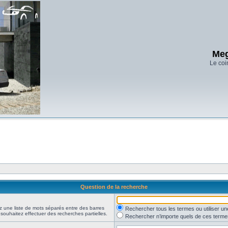
Meg
Le coi
Question de la recherche
z une liste de mots séparés entre des barres
Rechercher tous les termes ou utiliser 
 souhaitez effectuer des recherches partielles.
Rechercher n’importe quels de ces terme