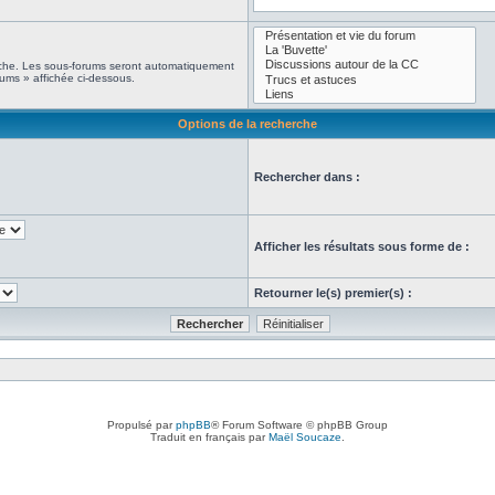
erche. Les sous-forums seront automatiquement
rums » affichée ci-dessous.
Options de la recherche
Rechercher dans :
Afficher les résultats sous forme de :
Retourner le(s) premier(s) :
Propulsé par
phpBB
® Forum Software © phpBB Group
Traduit en français par
Maël Soucaze
.