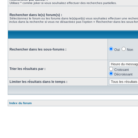
Utilisez * comme joker si vous souhaitez effectuer des recherches partielles.
Rechercher dans le(s) forum(s) :
Sélectionnez le forum ou les forums dans le(s)quel(s) vous souhaitez effectuer une rech
inclus dans la recherche si vous ne désactivez pas l’option « Rechercher dans les sous-fo
Rechercher dans les sous-forums :
Oui
Non
Trier les résultats par :
Croissant
Décroissant
Limiter les résultats dans le temps :
Index du forum