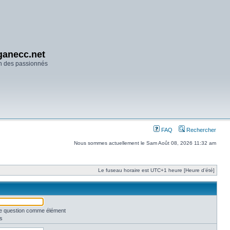
anecc.net
n des passionnés
FAQ
Rechercher
Nous sommes actuellement le Sam Août 08, 2026 11:32 am
Le fuseau horaire est UTC+1 heure [Heure d’été]
une question comme élément
s