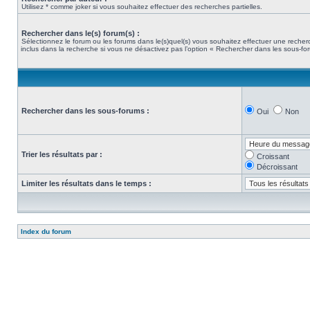
Utilisez * comme joker si vous souhaitez effectuer des recherches partielles.
Rechercher dans le(s) forum(s) :
Sélectionnez le forum ou les forums dans le(s)quel(s) vous souhaitez effectuer une rech
inclus dans la recherche si vous ne désactivez pas l’option « Rechercher dans les sous-fo
Rechercher dans les sous-forums :
Oui
Non
Trier les résultats par :
Croissant
Décroissant
Limiter les résultats dans le temps :
Index du forum