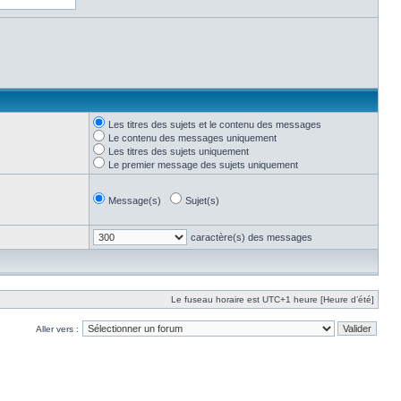
Les titres des sujets et le contenu des messages
Le contenu des messages uniquement
Les titres des sujets uniquement
Le premier message des sujets uniquement
Message(s)
Sujet(s)
caractère(s) des messages
Le fuseau horaire est UTC+1 heure [Heure d’été]
Aller vers :