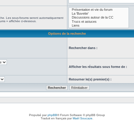
erche. Les sous-forums seront automatiquement
rums » affichée ci-dessous.
Options de la recherche
Rechercher dans :
Afficher les résultats sous forme de :
Retourner le(s) premier(s) :
Propulsé par
phpBB
® Forum Software © phpBB Group
Traduit en français par
Maël Soucaze
.