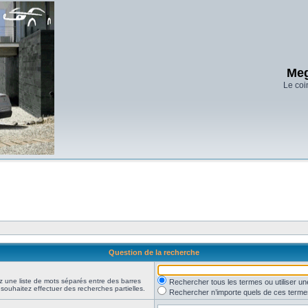
Meg
Le coi
Question de la recherche
z une liste de mots séparés entre des barres
Rechercher tous les termes ou utiliser 
 souhaitez effectuer des recherches partielles.
Rechercher n’importe quels de ces terme