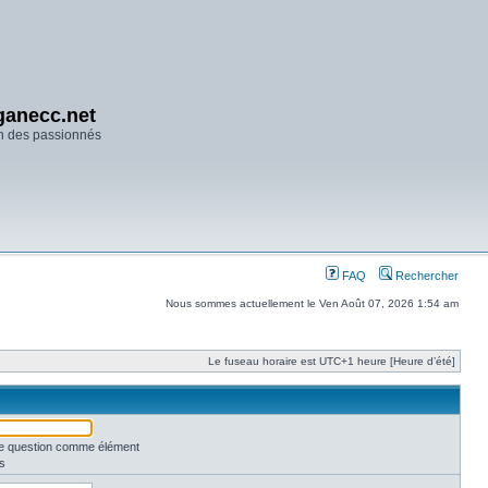
anecc.net
n des passionnés
FAQ
Rechercher
Nous sommes actuellement le Ven Août 07, 2026 1:54 am
Le fuseau horaire est UTC+1 heure [Heure d’été]
une question comme élément
s