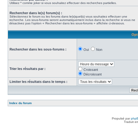
Utilisez * comme joker si vous souhaitez effectuer des recherches partielles.
Rechercher dans le(s) forum(s) :
Sélectionnez le forum ou les forums dans le(s)quel(s) vous souhaitez effectuer une
recherche. Les sous-forums seront automatiquement inclus dans la recherche si vous ne
désactivez pas l’option « Rechercher dans les sous-forums » affichée ci-dessous.
Opt
Rechercher dans les sous-forums :
Oui
Non
Trier les résultats par :
Croissant
Décroissant
Limiter les résultats dans le temps :
Index du forum
Propulsé par
php
Traduit e