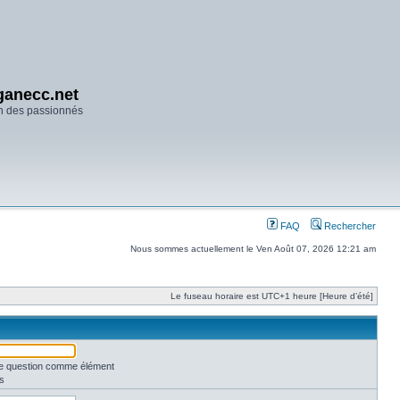
anecc.net
n des passionnés
FAQ
Rechercher
Nous sommes actuellement le Ven Août 07, 2026 12:21 am
Le fuseau horaire est UTC+1 heure [Heure d’été]
une question comme élément
s