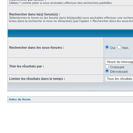
Utilisez * comme joker si vous souhaitez effectuer des recherches partielles.
Rechercher dans le(s) forum(s) :
Sélectionnez le forum ou les forums dans le(s)quel(s) vous souhaitez effectuer une rech
inclus dans la recherche si vous ne désactivez pas l’option « Rechercher dans les sous-fo
Rechercher dans les sous-forums :
Oui
Non
Trier les résultats par :
Croissant
Décroissant
Limiter les résultats dans le temps :
Index du forum