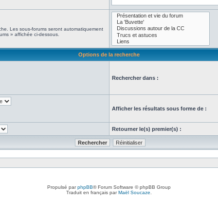
erche. Les sous-forums seront automatiquement
rums » affichée ci-dessous.
Options de la recherche
Rechercher dans :
Afficher les résultats sous forme de :
Retourner le(s) premier(s) :
Propulsé par
phpBB
® Forum Software © phpBB Group
Traduit en français par
Maël Soucaze
.