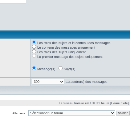
Les titres des sujets et le contenu des messages
Le contenu des messages uniquement
Les titres des sujets uniquement
Le premier message des sujets uniquement
Message(s)
Sujet(s)
caractère(s) des messages
Le fuseau horaire est UTC+1 heure [Heure d’été]
Aller vers :