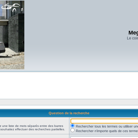
Meg
Le coi
Question de la recherche
z une liste de mots séparés entre des barres
Rechercher tous les termes ou utiliser 
 souhaitez effectuer des recherches partielles.
Rechercher n’importe quels de ces terme