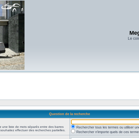
Meg
Le coi
Question de la recherche
z une liste de mots séparés entre des barres
Rechercher tous les termes ou utiliser 
 souhaitez effectuer des recherches partielles.
Rechercher n’importe quels de ces terme