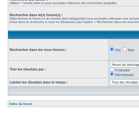
Utilisez * comme joker si vous souhaitez effectuer des recherches partielles.
Rechercher dans le(s) forum(s) :
Sélectionnez le forum ou les forums dans le(s)quel(s) vous souhaitez effectuer une rech
inclus dans la recherche si vous ne désactivez pas l’option « Rechercher dans les sous-fo
Rechercher dans les sous-forums :
Oui
Non
Trier les résultats par :
Croissant
Décroissant
Limiter les résultats dans le temps :
Index du forum