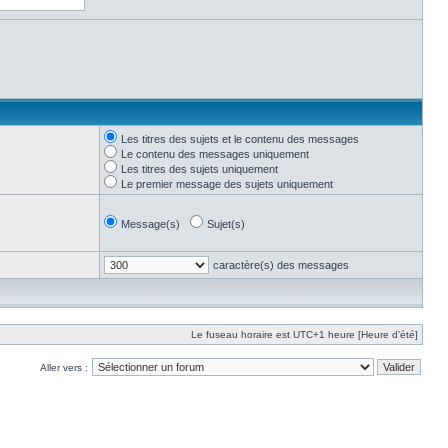
Les titres des sujets et le contenu des messages
Le contenu des messages uniquement
Les titres des sujets uniquement
Le premier message des sujets uniquement
Message(s)
Sujet(s)
caractère(s) des messages
Le fuseau horaire est UTC+1 heure [Heure d’été]
Aller vers :