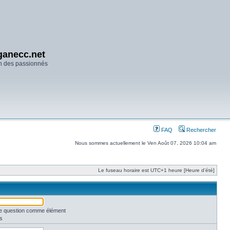
anecc.net
n des passionnés
FAQ
Rechercher
Nous sommes actuellement le Ven Août 07, 2026 10:04 am
Le fuseau horaire est UTC+1 heure [Heure d’été]
une question comme élément
s