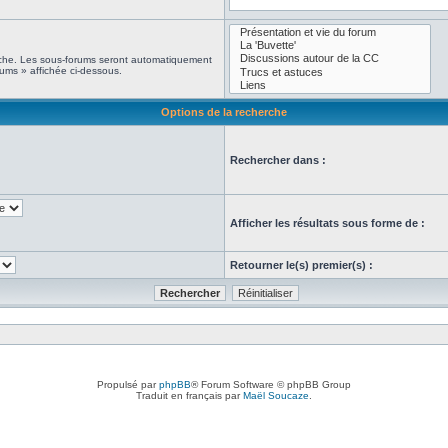
erche. Les sous-forums seront automatiquement
rums » affichée ci-dessous.
Options de la recherche
Rechercher dans :
Afficher les résultats sous forme de :
Retourner le(s) premier(s) :
Propulsé par
phpBB
® Forum Software © phpBB Group
Traduit en français par
Maël Soucaze
.