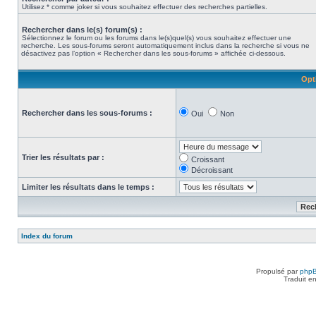
Utilisez * comme joker si vous souhaitez effectuer des recherches partielles.
Rechercher dans le(s) forum(s) :
Sélectionnez le forum ou les forums dans le(s)quel(s) vous souhaitez effectuer une
recherche. Les sous-forums seront automatiquement inclus dans la recherche si vous ne
désactivez pas l’option « Rechercher dans les sous-forums » affichée ci-dessous.
Opt
Rechercher dans les sous-forums :
Oui
Non
Trier les résultats par :
Croissant
Décroissant
Limiter les résultats dans le temps :
Index du forum
Propulsé par
php
Traduit e