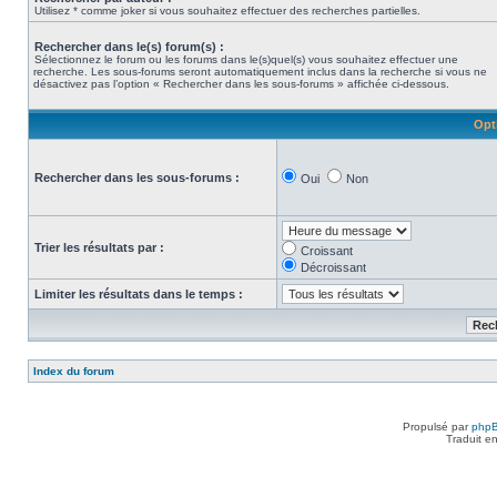
Utilisez * comme joker si vous souhaitez effectuer des recherches partielles.
Rechercher dans le(s) forum(s) :
Sélectionnez le forum ou les forums dans le(s)quel(s) vous souhaitez effectuer une
recherche. Les sous-forums seront automatiquement inclus dans la recherche si vous ne
désactivez pas l’option « Rechercher dans les sous-forums » affichée ci-dessous.
Opt
Rechercher dans les sous-forums :
Oui
Non
Trier les résultats par :
Croissant
Décroissant
Limiter les résultats dans le temps :
Index du forum
Propulsé par
php
Traduit e