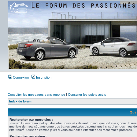
Connexion
Inscription
Consulter les messages sans réponse
|
Consulter les sujets actifs
Index du forum
Ques
Rechercher par mots-clés :
Insérez
+
devant un mot qui doit être trouvé et
-
devant un mot qui doit être ignoré. Insére
une liste de mots séparés entre des barres verticales discontinues
|
si seul un des mots do
être trouvé. Utilisez * comme joker si vous souhaitez effectuer des recherches partielles.
Rechercher par auteur :