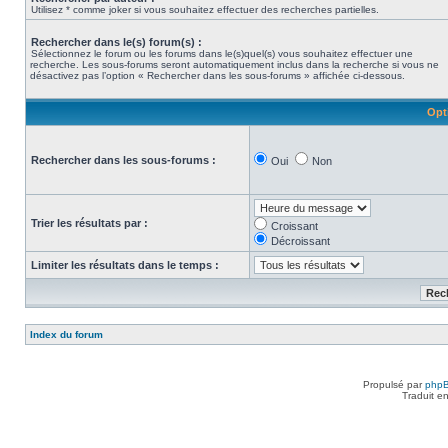
Utilisez * comme joker si vous souhaitez effectuer des recherches partielles.
Rechercher dans le(s) forum(s) :
Sélectionnez le forum ou les forums dans le(s)quel(s) vous souhaitez effectuer une
recherche. Les sous-forums seront automatiquement inclus dans la recherche si vous ne
désactivez pas l’option « Rechercher dans les sous-forums » affichée ci-dessous.
Opt
Rechercher dans les sous-forums :
Oui
Non
Trier les résultats par :
Croissant
Décroissant
Limiter les résultats dans le temps :
Index du forum
Propulsé par
php
Traduit e