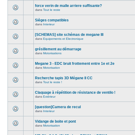
force verin de malle arriere suffisante?
dans
Tout le reste
Sièges compatibles
dans
Interieur
[SCHEMAS] site schémas de megane III
dans
Equipements et Electronique
grésillement au démarrage
dans
Motorisations
Megane 3 - EDC bruit frottement entre 1e et 2e
dans
Motorisation
Recherche tapis 3D Mégane II CC
dans
Tout le reste !
Claquage à répétition de résistance de ventilo !
dans
Extérieur
[question]Camera de recul
dans
Interieur
Vidange de boite et pont
dans
Motorisation