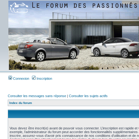
Connexion
Inscription
Consulter les messages sans réponse
|
Consulter les sujets actifs
Index du forum
Vous devez être inscrit(e) avant de pouvoir vous connecter. L’inscription est rapide 
exemple, l’administrateur du forum peut accorder des fonctionnalités supplémentaires a
inscrire, assurez-vous d’avoir pris connaissance de nos conditions d’utilisation et de not