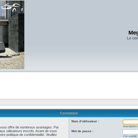
Meg
Le coi
Connexion
Nom d’utilisateur :
Inscription
et vous offre de nombreux avantages. Par
ux utilisateurs inscrits. Avant de vous
Mot de passe :
re politique de confidentialité. Veuillez
J’ai oubli