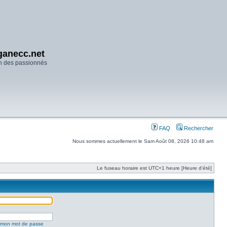
anecc.net
n des passionnés
FAQ
Rechercher
Nous sommes actuellement le Sam Août 08, 2026 10:48 am
Le fuseau horaire est UTC+1 heure [Heure d’été]
é mon mot de passe