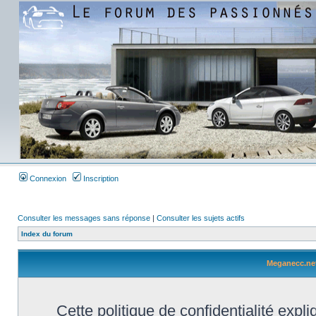
Connexion
Inscription
Consulter les messages sans réponse
|
Consulter les sujets actifs
Index du forum
Meganecc.net 
Cette politique de confidentialité exp