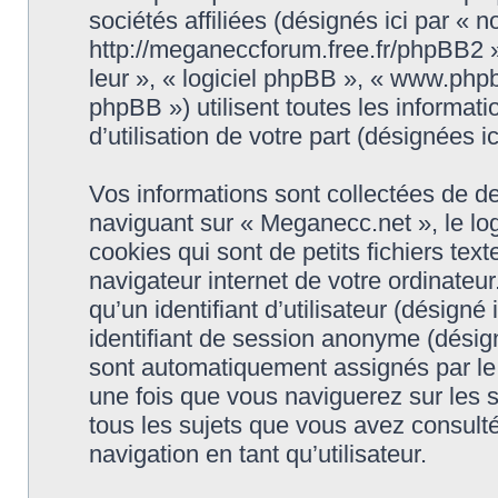
sociétés affiliées (désignés ici par « 
http://meganeccforum.free.fr/phpBB2 »)
leur », « logiciel phpBB », « www.ph
phpBB ») utilisent toutes les informati
d’utilisation de votre part (désignées i
Vos informations sont collectées de d
naviguant sur « Meganecc.net », le lo
cookies qui sont de petits fichiers tex
navigateur internet de votre ordinateu
qu’un identifiant d’utilisateur (désigné i
identifiant de session anonyme (désigné
sont automatiquement assignés par le 
une fois que vous naviguerez sur les s
tous les sujets que vous avez consulté
navigation en tant qu’utilisateur.