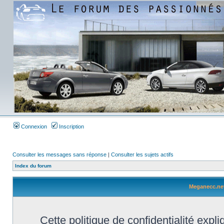
Connexion
Inscription
Consulter les messages sans réponse
|
Consulter les sujets actifs
Index du forum
Meganecc.net 
Cette politique de confidentialité exp