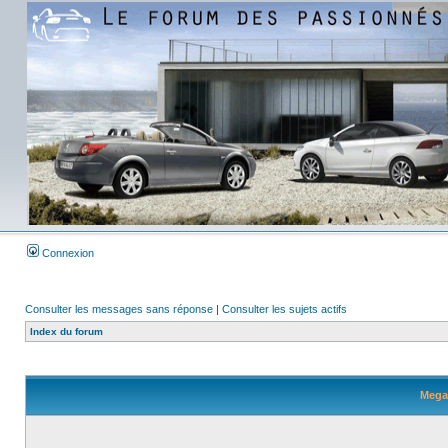
Connexion
Consulter les messages sans réponse
|
Consulter les sujets actifs
Index du forum
Megan