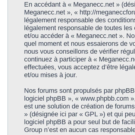
En accédant à « Meganecc.net » (désign
Meganecc.net », « http://meganeccforu
légalement responsable des conditions
légalement responsable de toutes les c
et/ou accéder à « Meganecc.net ». No
quel moment et nous essaierons de vo
nous vous conseillons de vérifier rég
continuez à participer à « Meganecc.ne
effectuées, vous acceptez d’être léga
et/ou mises à jour.
Nos forums sont propulsés par phpBB (d
logiciel phpBB », « www.phpbb.com »
est une solution de création de forum
» (désignée ici par « GPL ») et qui pe
logiciel phpBB a pour seul but de facil
Group n’est en aucun cas responsable