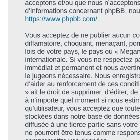
acceptons et/ou que nous n’acceptons 
d’informations concernant phpBB, nous
https://www.phpbb.com/
.
Vous acceptez de ne publier aucun con
diffamatoire, choquant, menaçant, porn
lois de votre pays, le pays où « Megan
internationale. Si vous ne respectez
immédiat et permanent et nous avertiro
le jugeons nécessaire. Nous enregistr
d’aider au renforcement de ces condit
» ait le droit de supprimer, d’éditer, d
à n’importe quel moment si nous estim
qu’utilisateur, vous acceptez que tout
stockées dans notre base de données.
diffusée à une tierce partie sans vot
ne pourront être tenus comme responsa