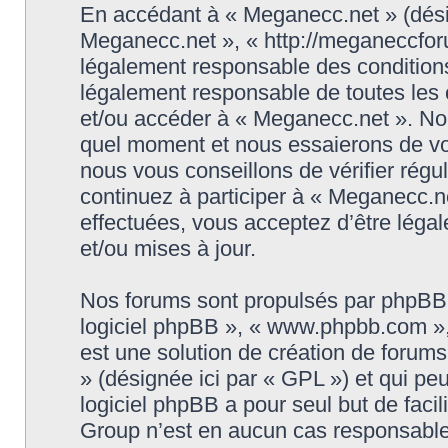
En accédant à « Meganecc.net » (désign
Meganecc.net », « http://meganeccforu
légalement responsable des conditions
légalement responsable de toutes les c
et/ou accéder à « Meganecc.net ». No
quel moment et nous essaierons de vo
nous vous conseillons de vérifier rég
continuez à participer à « Meganecc.ne
effectuées, vous acceptez d’être léga
et/ou mises à jour.
Nos forums sont propulsés par phpBB (d
logiciel phpBB », « www.phpbb.com »
est une solution de création de forum
» (désignée ici par « GPL ») et qui pe
logiciel phpBB a pour seul but de facil
Group n’est en aucun cas responsable