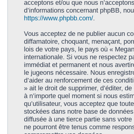
acceptons et/ou que nous n’acceptons 
d’informations concernant phpBB, nous
https://www.phpbb.com/
.
Vous acceptez de ne publier aucun con
diffamatoire, choquant, menaçant, porn
lois de votre pays, le pays où « Megan
internationale. Si vous ne respectez
immédiat et permanent et nous avertiro
le jugeons nécessaire. Nous enregistr
d’aider au renforcement de ces condit
» ait le droit de supprimer, d’éditer, d
à n’importe quel moment si nous estim
qu’utilisateur, vous acceptez que tout
stockées dans notre base de données.
diffusée à une tierce partie sans vot
ne pourront être tenus comme responsa