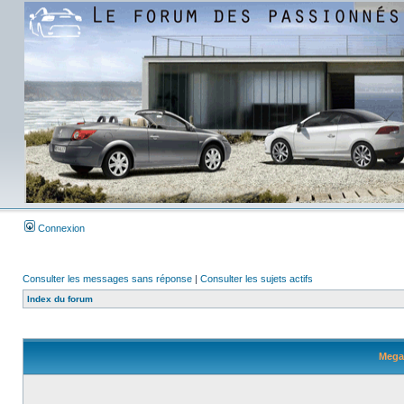
Connexion
Consulter les messages sans réponse
|
Consulter les sujets actifs
Index du forum
Megan