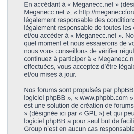
En accédant à « Meganecc.net » (désign
Meganecc.net », « http://meganeccforu
légalement responsable des conditions
légalement responsable de toutes les c
et/ou accéder à « Meganecc.net ». No
quel moment et nous essaierons de vo
nous vous conseillons de vérifier rég
continuez à participer à « Meganecc.ne
effectuées, vous acceptez d’être léga
et/ou mises à jour.
Nos forums sont propulsés par phpBB (d
logiciel phpBB », « www.phpbb.com »
est une solution de création de forum
» (désignée ici par « GPL ») et qui pe
logiciel phpBB a pour seul but de facil
Group n’est en aucun cas responsable