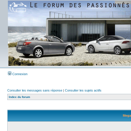
Connexion
Consulter les messages sans réponse
|
Consulter les sujets actifs
Index du forum
Megan