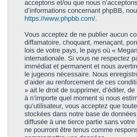
acceptons et/ou que nous n’acceptons 
d’informations concernant phpBB, nous
https://www.phpbb.com/
.
Vous acceptez de ne publier aucun con
diffamatoire, choquant, menaçant, porn
lois de votre pays, le pays où « Megan
internationale. Si vous ne respectez
immédiat et permanent et nous avertiro
le jugeons nécessaire. Nous enregistr
d’aider au renforcement de ces condit
» ait le droit de supprimer, d’éditer, d
à n’importe quel moment si nous estim
qu’utilisateur, vous acceptez que tout
stockées dans notre base de données.
diffusée à une tierce partie sans vot
ne pourront être tenus comme responsa